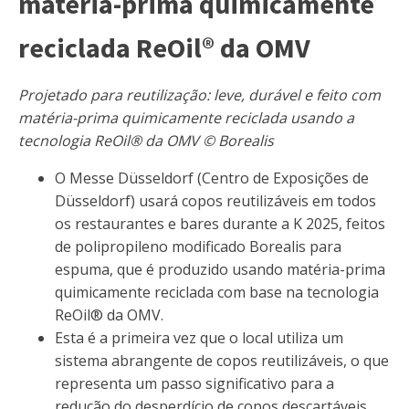
matéria-prima quimicamente
reciclada ReOil® da OMV
Projetado para reutilização: leve, durável e feito com
matéria-prima quimicamente reciclada usando a
tecnologia ReOil® da OMV © Borealis
O Messe Düsseldorf (Centro de Exposições de
Düsseldorf) usará copos reutilizáveis ​​em todos
os restaurantes e bares durante a K 2025, feitos
de polipropileno modificado Borealis para
espuma, que é produzido usando matéria-prima
quimicamente reciclada com base na tecnologia
ReOil® da OMV.
Esta é a primeira vez que o local utiliza um
sistema abrangente de copos reutilizáveis, o que
representa um passo significativo para a
redução do desperdício de copos descartáveis ​​