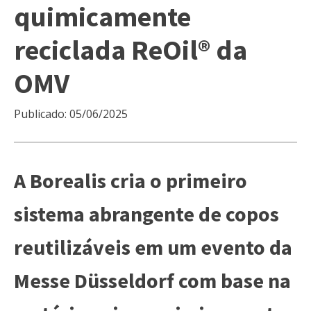
quimicamente
reciclada ReOil® da
OMV
Publicado:
05/06/2025
A Borealis cria o primeiro
sistema abrangente de copos
reutilizáveis ​​em um evento da
Messe Düsseldorf com base na