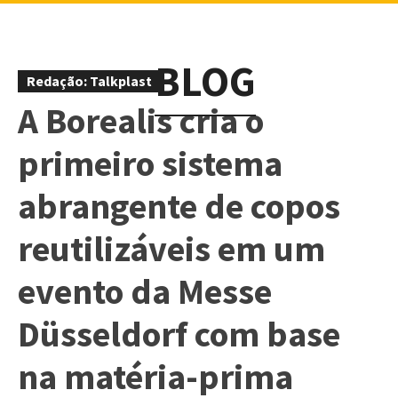
BLOG
Redação: Talkplast
A Borealis cria o
primeiro sistema
abrangente de copos
reutilizáveis ​​em um
evento da Messe
Düsseldorf com base
na matéria-prima