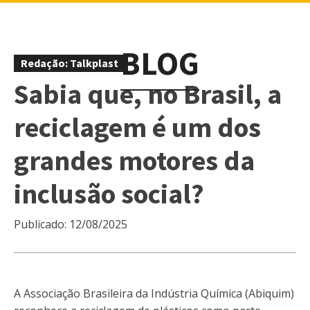
BLOG
Redação: Talkplast
Sabia que, no Brasil, a
reciclagem é um dos
grandes motores da
inclusão social?
Publicado:
12/08/2025
A Associação Brasileira da Indústria Química (Abiquim)