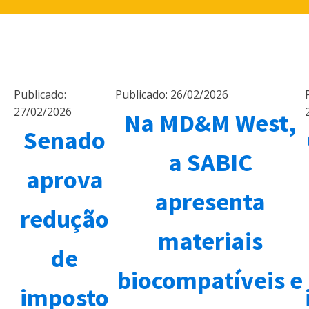
Publicado:
Publicado:
26/02/2026
27/02/2026
Na MD&M West,
Senado
a SABIC
aprova
apresenta
redução
materiais
de
biocompatíveis e
imposto