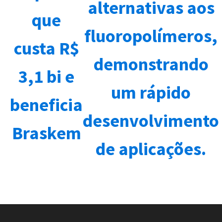
alternativas aos
que
fluoropolímeros,
custa R$
demonstrando
3,1 bi e
um rápido
beneficia
desenvolvimento
Braskem
de aplicações.