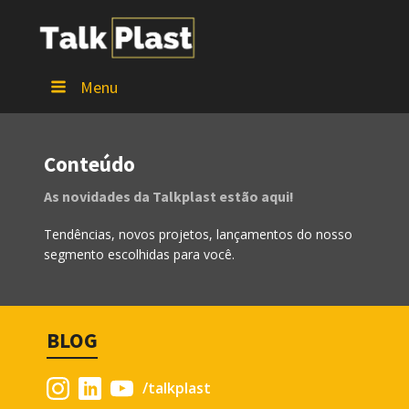
Menu
Conteúdo
As novidades da Talkplast estão aqui!
Tendências, novos projetos, lançamentos do nosso
segmento escolhidas para você.
BLOG
/talkplast