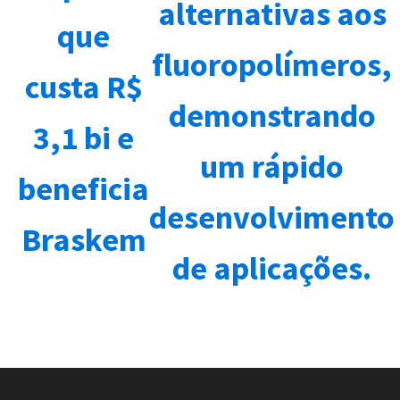
alternativas aos
que
fluoropolímeros,
custa R$
demonstrando
3,1 bi e
um rápido
beneficia
desenvolvimento
Braskem
de aplicações.