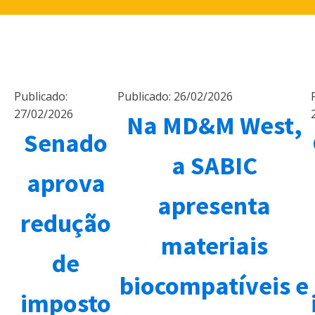
Publicado:
Publicado:
26/02/2026
27/02/2026
Na MD&M West,
Senado
a SABIC
aprova
apresenta
redução
materiais
de
biocompatíveis e
imposto