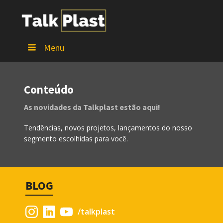
Menu
Conteúdo
As novidades da Talkplast estão aqui!
Tendências, novos projetos, lançamentos do nosso
segmento escolhidas para você.
BLOG
/talkplast