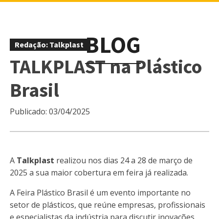
BLOG
Redação: Talkplast
TALKPLAST na Plástico
Brasil
Publicado:
03/04/2025
A
Talkplast
realizou nos dias 24 a 28 de março de
2025 a sua maior cobertura em feira já realizada.
A Feira Plástico Brasil é um evento importante no
setor de plásticos, que reúne empresas, profissionais
e especialistas da indústria para discutir inovações,