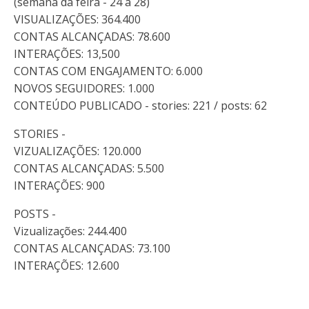
(semana da feira - 24 a 28)
VISUALIZAÇÕES: 364.400
CONTAS ALCANÇADAS: 78.600
INTERAÇÕES: 13,500
CONTAS COM ENGAJAMENTO: 6.000
NOVOS SEGUIDORES: 1.000
CONTEÚDO PUBLICADO - stories: 221 / posts: 62
STORIES -
VIZUALIZAÇÕES: 120.000
CONTAS ALCANÇADAS: 5.500
INTERAÇÕES: 900
POSTS -
Vizualizações: 244.400
CONTAS ALCANÇADAS: 73.100
INTERAÇÕES: 12.600