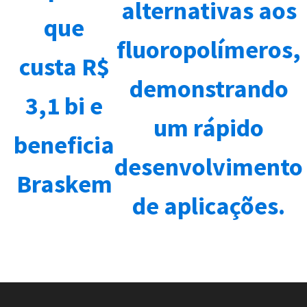
alternativas aos
que
fluoropolímeros,
custa R$
demonstrando
3,1 bi e
um rápido
beneficia
desenvolvimento
Braskem
de aplicações.