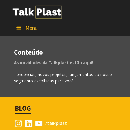
Menu
Conteúdo
As novidades da Talkplast estão aqui!
Tendências, novos projetos, lançamentos do nosso
segmento escolhidas para você.
BLOG
/talkplast