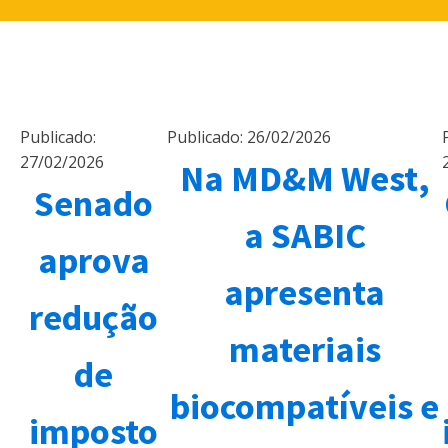
Publicado:
Publicado:
26/02/2026
27/02/2026
Na MD&M West,
Senado
a SABIC
aprova
apresenta
redução
materiais
de
biocompatíveis e
imposto