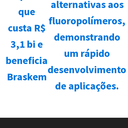
alternativas aos
que
fluoropolímeros,
custa R$
demonstrando
3,1 bi e
um rápido
beneficia
desenvolvimento
Braskem
de aplicações.