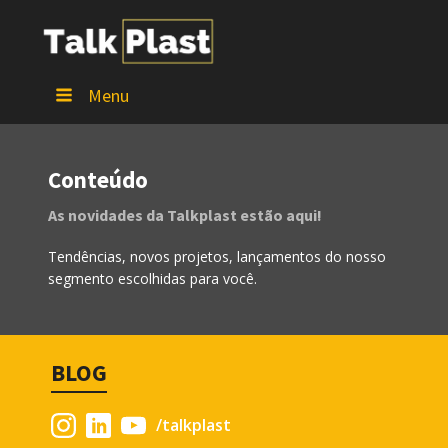
Menu
Conteúdo
As novidades da Talkplast estão aqui!
Tendências, novos projetos, lançamentos do nosso
segmento escolhidas para você.
BLOG
/talkplast