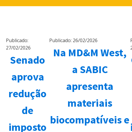
Publicado:
Publicado:
26/02/2026
27/02/2026
Na MD&M West,
Senado
a SABIC
aprova
apresenta
redução
materiais
de
biocompatíveis e
imposto